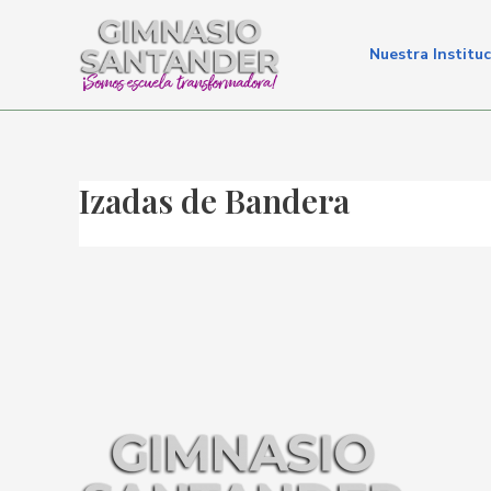
Ir
al
Nuestra Institu
contenido
Izadas de Bandera