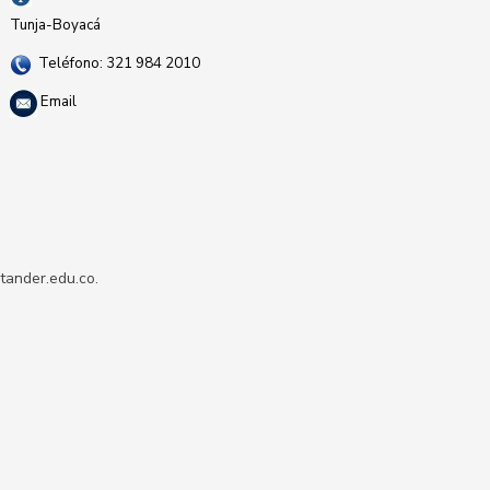
Tunja-Boyacá
Teléfono: 321 984 2010
Email
tander.edu.co.