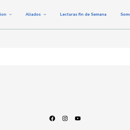
cion
Aliados
Lecturas fin de Semana
Somo