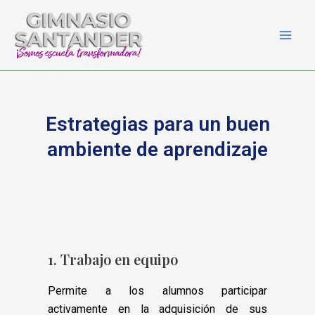
Ir
Main
al
Men
contenido
Estrategias para un buen
ambiente de aprendizaje
1. Trabajo en equipo
Permite a los alumnos participar
activamente en la adquisición de sus